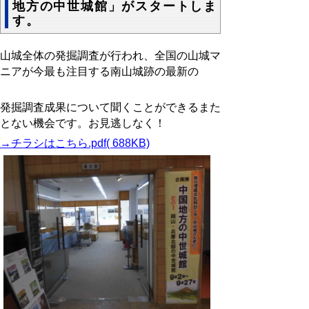
地方の中世城館」がスタートしま
す。
山城全体の発掘調査が行われ、全国の山城マ
ニアが今最も注目する南山城跡の最新の
発掘調査成果について聞くことができるまた
とない機会です。お見逃しなく！
→チラシはこちら.pdf( 688KB)