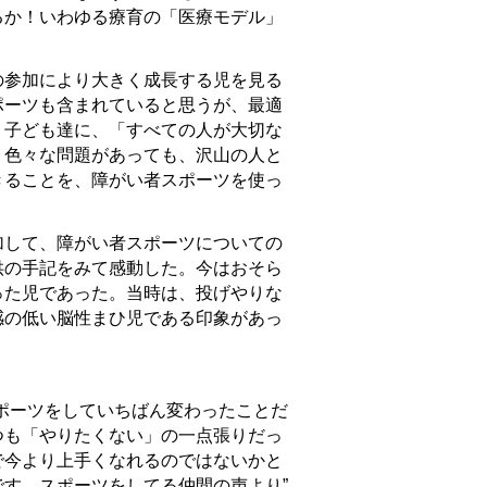
るか！いわゆる療育の「医療モデル」
参加により大きく成長する児を見る
ポーツも含まれていると思うが、最適
。子ども達に、「すべての人が大切な
、色々な問題があっても、沢山の人と
きることを、障がい者スポーツを使っ
して、障がい者スポーツについての
供の手記をみて感動した。今はおそら
った児であった。当時は、投げやりな
感の低い脳性まひ児である印象があっ
ポーツをしていちばん変わったことだ
つも「やりたくない」の一点張りだっ
で今より上手くなれるのではないかと
す。スポーツをしてる仲間の声より”