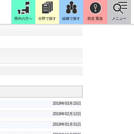
県外の方へ
分野で探す
組織で探す
防災 緊急
メニュー
2019年03月15日
2019年02月12日
2019年01月31日