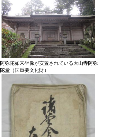
阿弥陀如来坐像が安置されている大山寺阿弥
陀堂（国重要文化財）