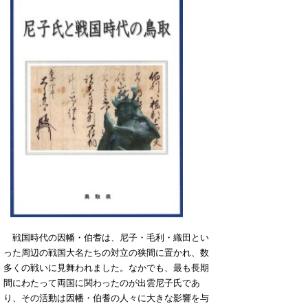
戦国時代の因幡・伯耆は、尼子・毛利・織田とい
った周辺の戦国大名たちの対立の狭間に置かれ、数
多くの戦いに見舞われました。なかでも、最も長期
間にわたって両国に関わったのが出雲尼子氏であ
り、その活動は因幡・伯耆の人々に大きな影響を与