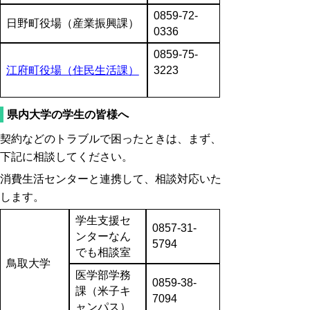
0859-72-
日野町役場（産業振興課）
0336
0859-75-
江府町役場（住民生活課）
3223
県内大学の学生の皆様へ
契約などのトラブルで困ったときは、まず、
下記に相談してください。
消費生活センターと連携して、相談対応いた
します。
学生支援セ
0857-31-
ンターなん
5794
でも相談室
鳥取大学
医学部学務
0859-38-
課（米子キ
7094
ャンパス）