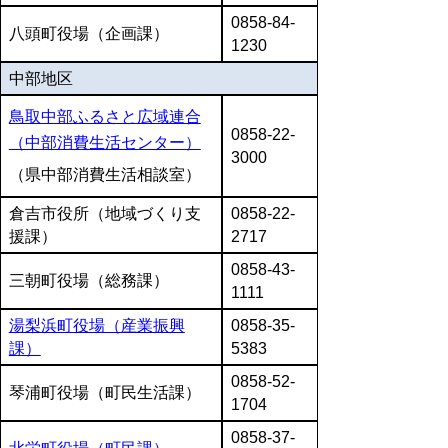
0858-84-
八頭町役場（企画課）
1230
中部地区
鳥取中部ふるさと広域連合
0858-22-
（中部消費生活センター）
3000
（県中部消費生活相談室）
倉吉市役所（地域づくり支
0858-22-
援課）
2717
0858-43-
三朝町役場（総務課）
1111
湯梨浜町役場（産業振興
0858-35-
課）
5383
0858-52-
琴浦町役場（町民生活課）
1704
0858-37-