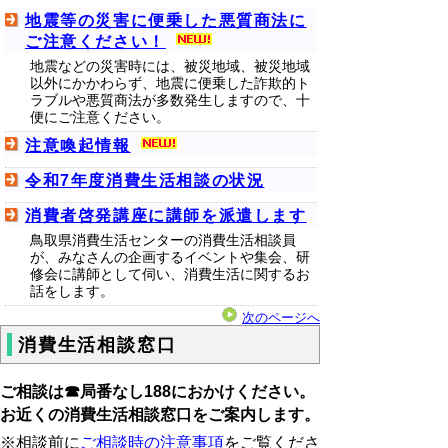
地震等の災害に便乗した悪質商法に
ご注意ください！
地震などの災害時には、被災地域、被災地域
以外にかかわらず、地震に便乗した詐欺的ト
ラブルや悪質商法が多数発生しますので、十
便にご注意ください。
注意喚起情報
令和7年度消費生活相談の状況
消費者啓発講座に講師を派遣します
鳥取県消費生活センターの消費生活相談員
が、みなさんの企画するイベントや集会、研
修会に講師として伺い、消費生活に関するお
話をします。
次のページへ
消費生活相談窓口
ご相談は☎局番なし188におかけください。
お近くの消費生活相談窓口をご案内します。
※相談前に
ご相談時の注意事項
をご覧くださ