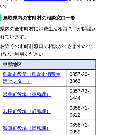
い。
鳥取県内の市町村の相談窓口一覧
県内の全市町村に消費生活相談窓口が開設さ
れています。
お近くの市町村窓口で相談ができますので、
ぜひご利用ください。
東部地区
鳥取市役所（鳥取市消費生
0857-20-
活センター）
3863
0857-73-
岩美町役場（総務課）
1444
0858-71-
若桜町役場（町民課）
0822
0858-71-
智頭町役場（総務課）
0059