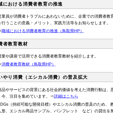
域における消費者教育の推進
業員が消費者トラブルにあわないために、企業での消費者教育
を行うことの意義・メリット、実践方法等をお知らせします。
⇒
職域における消費者教育の推進（鳥取県HP）
費者教育教材
業や講座で活用できる消費者教育教材を紹介します。
⇒
消費者教育教材（鳥取県HP）
いやり消費（エシカル消費）の普及拡大
品やサービスの背景にある社会的価値を考えた消費行動は、思
、今、注目を集めています。⇒
詳細はこちら
DGs（持続可能な開発目標）やエシカル消費の普及のため、 
人形、エシカル商品サンプル、パンフレット など）の貸出を