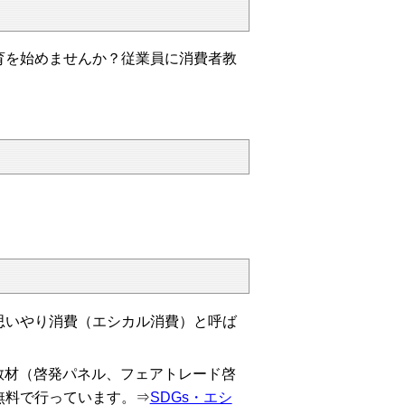
を始めませんか？従業員に消費者教
いやり消費（エシカル消費）と呼ば
教材（啓発パネル、フェアトレード啓
無料で行っています。⇒
SDGs・エシ