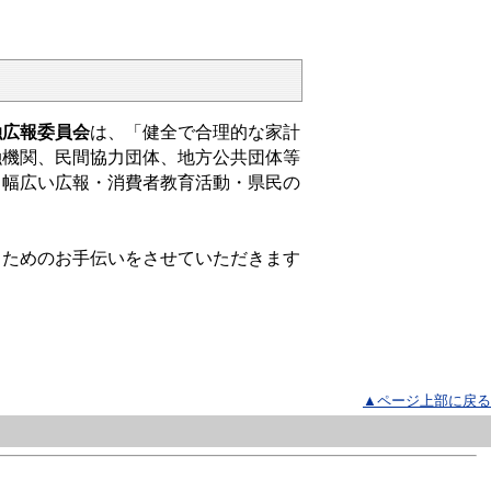
融広報委員会
は、「健全で合理的な家計
融機関、民間協力団体、地方公共団体等
る幅広い広報・消費者教育活動・県民の
るためのお手伝いをさせていただきます
▲ページ上部に戻る