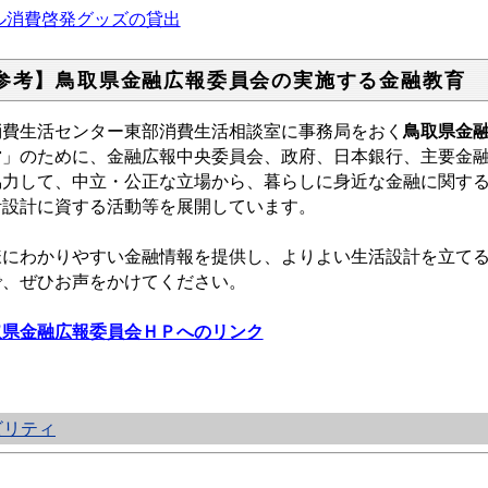
ル消費啓発グッズの貸出
参考】鳥取県金融広報委員会の実施する金融教育
消費生活センター東部消費生活相談室に事務局をおく
鳥取県金
営」のために、金融広報中央委員会、政府、日本銀行、主要金
協力して、中立・公正な立場から、暮らしに身近な金融に関す
活設計に資する活動等を展開しています。
様にわかりやすい金融情報を提供し、よりよい生活設計を立て
で、ぜひお声をかけてください。
取県金融広報委員会ＨＰへのリンク
ビリティ