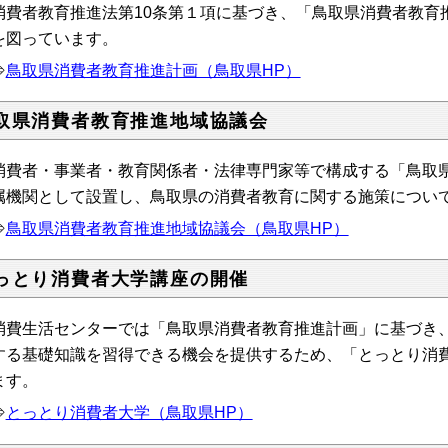
費者教育推進法第10条第１項に基づき、「鳥取県消費者教育
を図っています。
⇒
鳥取県消費者教育推進計画（鳥取県HP）
取県消費者教育推進地域協議会
費者・事業者・教育関係者・法律専門家等で構成する「鳥取県
属機関として設置し、鳥取県の消費者教育に関する施策につい
⇒
鳥取県消費者教育推進地域協議会（鳥取県HP）
っとり消費者大学講座の開催
消費生活センターでは「鳥取県消費者教育推進計画」に基づき
する基礎知識を習得できる機会を提供するため、「とっとり消
ます。
⇒
とっとり消費者大学（鳥取県HP）