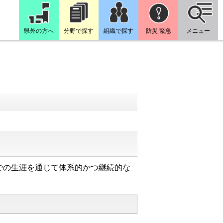
県外の方へ
分野で探す
組織で探す
防災 緊急
メニュー
での生涯を通じて体系的かつ継続的な