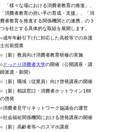
「様々な場における消費者教育の推進」、
「消費者教育の担い手の育成・支援」、「消
費者教育を推進する関係機関との連携」の３
つを柱とする具体的な取組を展開します。
○成年年齢引下げに対応した高校等での弁護
士出前授業
○［新］教員向け消費者教育研修の実施
○
とっとり消費者大学
の開催（公開講座・講
師派遣・新聞）
○［新］職域（従業員）向け啓発講座の開催
○［新］相談窓口・消費者ホットライン188
の啓発
○消費者見守りネットワーク協議会の運営
○社会福祉関係機関における啓発講座の開催
○［新］高齢者等へのスマホ講座