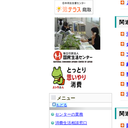
関
メニュー
もどる
関
センターの業務
消費生活相談窓口