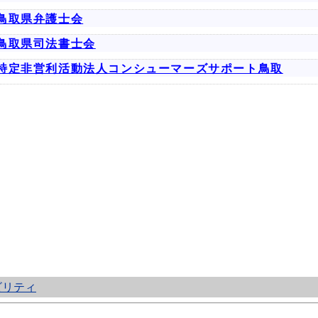
鳥取県弁護士会
鳥取県司法書士会
特定非営利活動法人コンシューマーズサポート鳥取
ビリティ