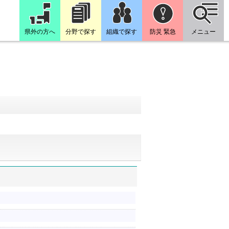
県外の方へ
分野で探す
組織で探す
防災 緊急
メニュー