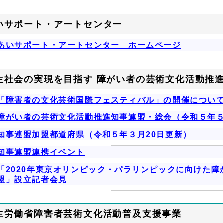
いサポート・アートセンター
あいサポート・アートセンター ホームページ
生社会の実現を目指す 障がい者の芸術文化活動推
「障害者の文化芸術国際フェスティバル」の開催につい
障がい者の芸術文化活動推進知事連盟・総会（令和５年５
知事連盟加盟都道府県（令和５年３月20日更新）
知事連盟連携イベント
「2020年東京オリンピック・パラリンピックに向けた
盟」設立記者会見
生労働省障害者芸術文化活動普及支援事業