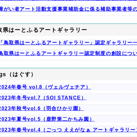
障がい者アート活動支援事業補助金に係る補助事業者等
取県はーとふるアートギャラリー
「鳥取県はーとふるアートギャラリー」認定ギャラリー
鳥取県はーとふるアートギャラリー認定制度の創設につ
ugs（はぐす）
2024年春号 vol.8（ヴェルヴェチア）
2023年冬号vol.7（SOI STANCE）
2023年秋号vol.6（羽合ひかり園）
2023年夏号vol.5（鹿野第二かちみ園）
2023年春号vol.4（ごっつ ええがなぁ アートギャラリー