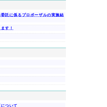
務委託に係るプロポーザルの実施結
します！
正について