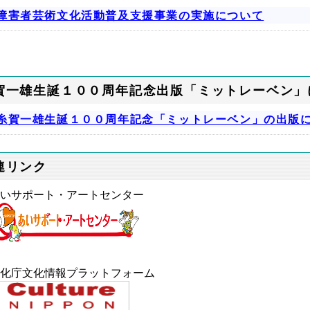
障害者芸術文化活動普及支援事業の実施について
賀一雄生誕１００周年記念出版「ミットレーベン」
糸賀一雄生誕１００周年記念「ミットレーベン」の出版
連リンク
■あいサポート・アートセンター
文化庁文化情報プラットフォーム