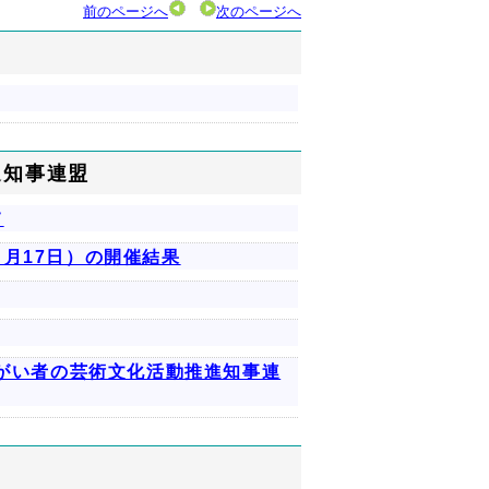
前のページへ
次のページへ
進知事連盟
て
月17日）の開催結果
障がい者の芸術文化活動推進知事連