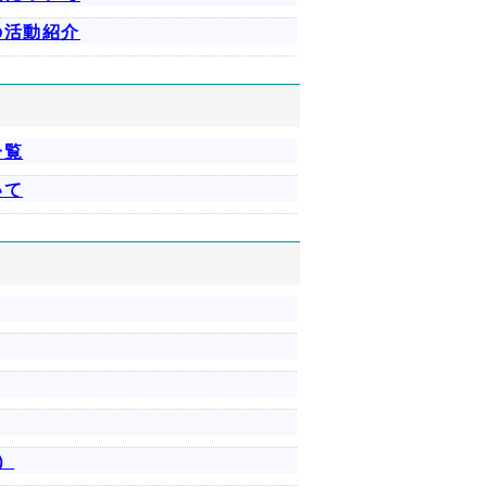
の活動紹介
一覧
いて
）