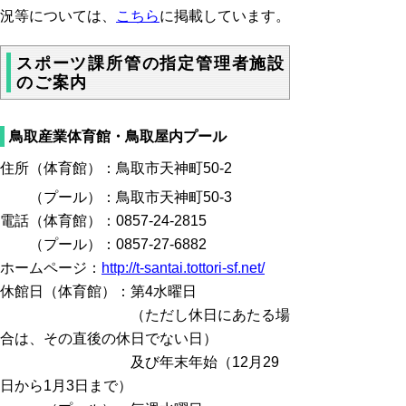
況等については、
こちら
に掲載しています。
スポーツ課所管の指定管理者施設
のご案内
鳥取産業体育館・鳥取屋内プール
住所（体育館）：鳥取市天神町50-2
（プール）：鳥取市天神町50-3
電話（体育館）：0857-24-2815
（プール）：0857-27-6882
ホームページ：
http://t-santai.tottori-sf.net/
休館日（体育館）：第4水曜日
（ただし休日にあたる場
合は、その直後の休日でない日）
及び年末年始（12月29
日から1月3日まで）