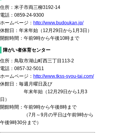
住所：米子市両三柳3192-14
電話：0859-24-9300
ホームページ：
http://www.budoukan.jp/
休館日：年末年始（12月29日から1月3日）
開館時間：午前9時から午後10時まで
障がい者体育センター
住所：鳥取市湖山町西三丁目113-2
電話：0857-32-5011
ホームページ：
http://www.tkss-syou-tai.com/
休館日：毎週月曜日及び
年末年始（12月29日から1月3
日）
開館時間：午前9時から午後8時まで
（7月～9月の平日は午前9時から
午後9時30分まで）