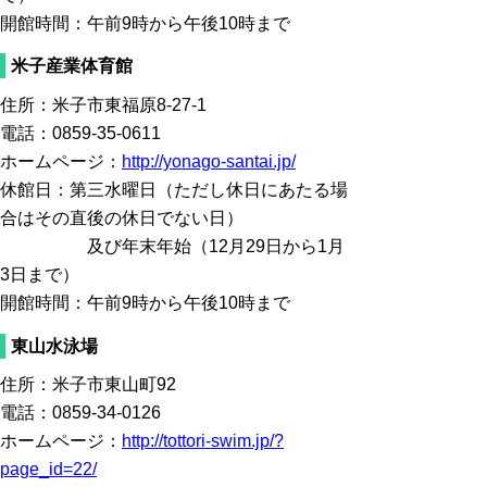
開館時間：午前9時から午後10時まで
米子産業体育館
住所：米子市東福原8-27-1
電話：0859-35-0611
ホームページ：
http://yonago-santai.jp/
休館日：第三水曜日（ただし休日にあたる場
合はその直後の休日でない日）
及び年末年始（12月29日から1月
3日まで）
開館時間：午前9時から午後10時まで
東山水泳場
住所：米子市東山町92
電話：0859-34-0126
ホームページ：
http://tottori-swim.jp/?
page_id=22/