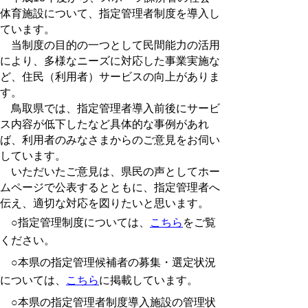
体育施設について、指定管理者制度を導入し
ています。
当制度の目的の一つとして民間能力の活用
により、多様なニーズに対応した事業実施な
ど、住民（利用者）サービスの向上がありま
す。
鳥取県では、指定管理者導入前後にサービ
ス内容が低下したなど具体的な事例があれ
ば、利用者のみなさまからのご意見をお伺い
しています。
いただいたご意見は、県民の声としてホー
ムページで公表するとともに、指定管理者へ
伝え、適切な対応を図りたいと思います。
○指定管理制度については、
こちら
をご覧
ください。
○本県の指定管理候補者の募集・選定状況
については、
こちら
に掲載しています。
○本県の指定管理者制度導入施設の管理状