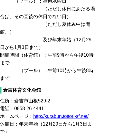
（プール）：毎週水曜日
（ただし休日にあたる場
合は、その直後の休日でない日）
（ただし夏休み中は開
館。）
及び年末年始（12月29
日から1月3日まで）
開館時間（体育館）：午前9時から午後10時
まで
（プール）：午前10時から午後8時
まで
倉吉体育文化会館
住所：倉吉市山根529-2
電話：0858-26-4441
ホームページ：
http://kurabun.tottori-sf.net/
休館日：年末年始（12月29日から1月3日ま
で）