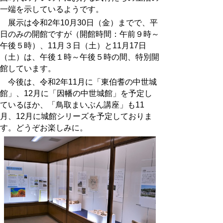
一端を示しているようです。
展示は令和2年10月30日（金）までで、平
日のみの開館ですが（開館時間：午前９時～
午後５時）、11月３日（土）と11月17日
（土）は、午後１時～午後５時の間、特別開
館しています。
今後は、令和2年11月に「東伯耆の中世城
館」、12月に「因幡の中世城館」を予定し
ているほか、「鳥取まいぶん講座」も11
月、12月に城館シリーズを予定しておりま
す。どうぞお楽しみに。