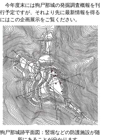
今年度末には狗尸那城の発掘調査概報を刊
行予定ですが、それより先に最新情報を得る
にはこの企画展示をご覧ください。
狗尸那城跡平面図：竪堀などの防護施設が随
所にあることが分かります。