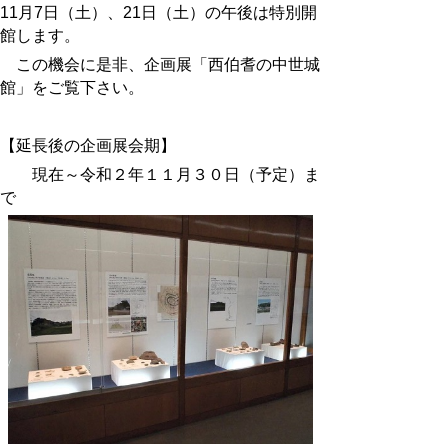
11月7日（土）、21日（土）の午後は特別開
館します。
この機会に是非、企画展「西伯耆の中世城
館」をご覧下さい。
【延長後の企画展会期】
現在～令和２年１１月３０日（予定）ま
で