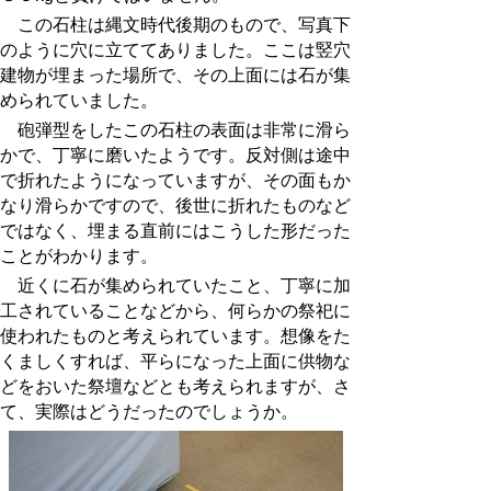
この石柱は縄文時代後期のもので、写真下
のように穴に立ててありました。ここは竪穴
建物が埋まった場所で、その上面には石が集
められていました。
砲弾型をしたこの石柱の表面は非常に滑ら
かで、丁寧に磨いたようです。反対側は途中
で折れたようになっていますが、その面もか
なり滑らかですので、後世に折れたものなど
ではなく、埋まる直前にはこうした形だった
ことがわかります。
近くに石が集められていたこと、丁寧に加
工されていることなどから、何らかの祭祀に
使われたものと考えられています。想像をた
くましくすれば、平らになった上面に供物な
どをおいた祭壇などとも考えられますが、さ
て、実際はどうだったのでしょうか。