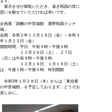
ます。
展示をぜひ御覧いただき、遠き戦国の世に
思いを馳せていただければ幸いです。
企画展「因幡の中世城館 鹿野戦国クシナ
城」
会期：令和２年１２月１８日（金）～令和３
年１月２２日（金）
開館時間：平日、午前９時～午後５時
１２月２６日（土）、２７日
（日）は午前９時～午後５時、
１２月１９日、１月１６日（土）
は、午後１時～午後５時、特別開館
令和3年１月２８日（木）からは「東伯耆
の中世城館」を予定しております。どうぞお
楽しみに。