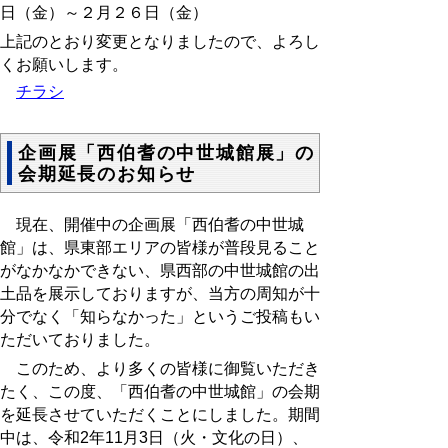
日（金）～２月２６日（金）
上記のとおり変更となりましたので、よろし
くお願いします。
チラシ
企画展「西伯耆の中世城館展」の
会期延長のお知らせ
現在、開催中の企画展「西伯耆の中世城
館」は、県東部エリアの皆様が普段見ること
がなかなかできない、県西部の中世城館の出
土品を展示しておりますが、当方の周知が十
分でなく「知らなかった」というご投稿もい
ただいておりました。
このため、より多くの皆様に御覧いただき
たく、この度、「西伯耆の中世城館」の会期
を延長させていただくことにしました。期間
中は、令和2年11月3日（火・文化の日）、