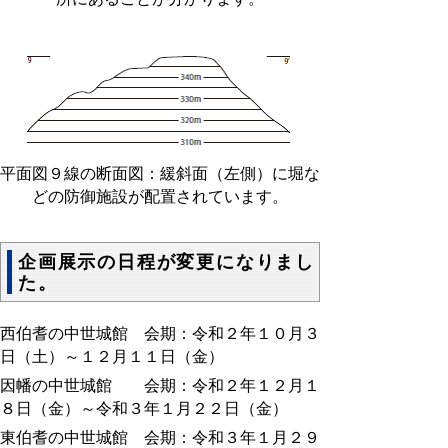
平面図９線の断面図：緩斜面（左側）に堀な
どの防御施設が配置されています。
企画展示の日程が変更になりまし
た。
西伯耆の中世城館 会期：令和２年１０月３
日（土）～１２月１１日（金）
因幡の中世城館 会期：令和２年１２月１
８日（金）～令和３年１月２２日（金）
東伯耆の中世城館 会期：令和３年１月２９