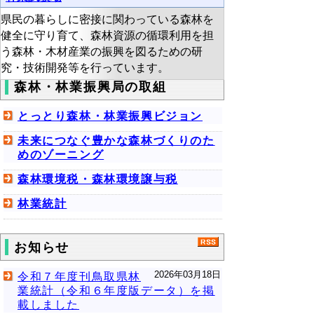
県民の暮らしに密接に関わっている森林を
健全に守り育て、森林資源の循環利用を担
う森林・木材産業の振興を図るための研
究・技術開発等を行っています。
森林・林業振興局の取組
とっとり森林・林業振興ビジョン
未来につなぐ豊かな森林づくりのた
めのゾーニング
森林環境税・森林環境譲与税
林業統計
お知らせ
2026年03月18日
令和７年度刊鳥取県林
業統計（令和６年度版データ）を掲
載しました