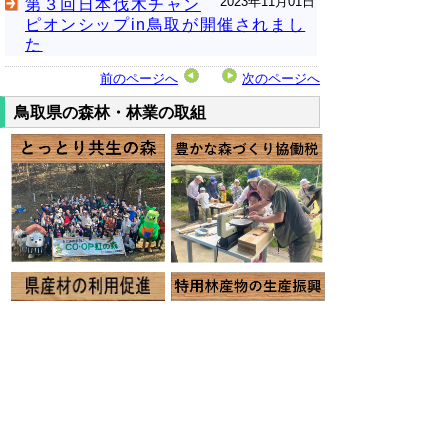
2023年11月01日
第３回日本伐木チャン
ピオンシップin鳥取が開催されまし
た
前のページへ
次のページへ
鳥取県の森林・林業の取組