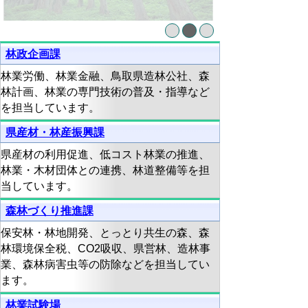
林政企画課
林業労働、林業金融、鳥取県造林公社、森
林計画、林業の専門技術の普及・指導など
を担当しています。
県産材・林産振興課
県産材の利用促進、低コスト林業の推進、
林業・木材団体との連携、林道整備等を担
当しています。
森林づくり推進課
保安林・林地開発、とっとり共生の森、森
林環境保全税、CO2吸収、県営林、造林事
業、森林病害虫等の防除などを担当してい
ます。
林業試験場