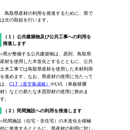
鳥取県産材の利用を推進するために、県で
は次の取組を行います。
（１）公共建築物及び公共工事への利用を
推進します
○県が整備する公共建築物は、原則、鳥取県
産材を使用した木造化とするとともに、公共
土木工事では鳥取県産材を使用した木材利用
を進めます。なお、県産材の使用に当たって
は、
CLT（直交集成板）
やLVL（単板積層
材）などの新たな木質部材の使用に努めま
す。
（２）民間施設への利用を推進します
○民間施設（住宅・非住宅）の木造化を積極
的に推進するとともに、県産材の利用に対し