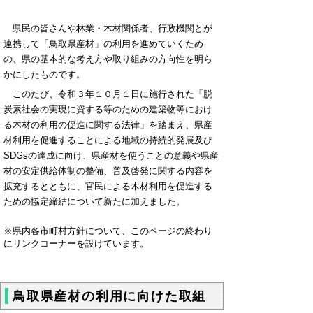
県民の皆さんや林業・木材関係者、行政機関とが
連携して「鳥取県産材」の利用を進めていくため
の、県の基本的な考え方や取り組みの方向性を明ら
かにしたものです。
このたび、令和３年１０月１日に施行された「脱
炭素社会の実現に資する等のための建築物等におけ
る木材の利用の促進に関する法律」を踏まえ、県産
材利用を促進することによる地域の持続的発展及び
SDGsの達成に向け、県産材を使うことの意義や県産
材の安定供給体制の整備、普及啓発に関する内容を
拡充するとともに、官民による木材利用を促進する
ための協定締結について新たに加えました。
※県内各市町村方針について、このページの終わり
にリンクコーナーを設けています。
鳥取県産材の利用に向けた取組