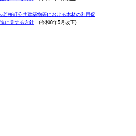
○
若桜町公共建築物等における木材の利用促
進に関する方針
(令和8年5月改正)
○湯梨浜町内の建築物等における木材の利用
促進に関する方針
(令和5年8月改正)
○三朝町の建築物等における木材の利用促進
に関する方針
(令和6年1月改正)
○北栄町の建築物等における木材の利用促進
に関する方針
(令和5年8月改正)
○琴浦町産木材の建築物等への利用促進に関
する方針
(令和5年8月改正)