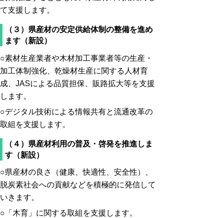
て支援します。
（３）県産材の安定供給体制の整備を進め
ます（新設）
○素材生産業者や木材加工事業者等の生産・
加工体制強化、乾燥材生産に関する人材育
成、JASによる品質担保、販路拡大等を支援
します。
○デジタル技術による情報共有と流通改革の
取組を支援します。
（４）県産材利用の普及・啓発を推進しま
す（新設）
○県産材の良さ（健康、快適性、安全性）、
脱炭素社会への貢献などを積極的に発信して
いきます。
○「木育」に関する取組を支援します。