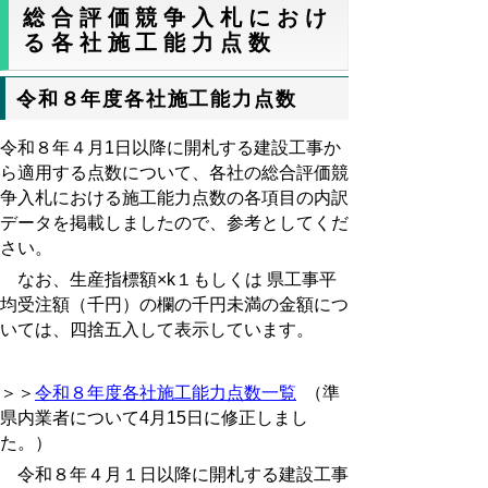
総合評価競争入札におけ
る各社施工能力点数
令和８年度各社施工能力点数
令和８年４月1日以降に開札する建設工事か
ら適用する点数について、各社の総合評価競
争入札における施工能力点数の各項目の内訳
データを掲載しましたので、参考としてくだ
さい。
なお、生産指標額×k１もしくは 県工事平
均受注額（千円）の欄の千円未満の金額につ
いては、四捨五入して表示しています。
＞＞
令和８年度各社施工能力点数一覧
（
準
県内業者について4月15日に修正しまし
た。）
令和８年４月１日以降に開札する建設工事