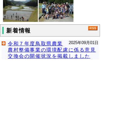
新着情報
2025年09月01日
令和７年度鳥取県農業
農村整備事業の環境配慮に係る意見
交換会の開催状況を掲載しました
2025年08月05日
みんなで取り組む渇水
対策事業
2025年03月21日
ほ場整備の事例動画
（栃木県）を掲載しました
2024年08月20日
令和６年度鳥取県農業
農村整備事業の環境配慮に係る意見
交換会の開催状況を掲載しました
2024年07月12日
令和６年度農業農村整
備事業補助及び融資制度を掲載しま
した