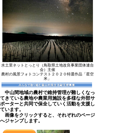
水土里ネットとっとり（鳥取県土地改良事業団体連合
会）主催
農村の風景フォトコンテスト２０２０特選作品「星空
米」
中山間地域の農村で維持管理が難しくなっ
てきている農地や農業用施設を多様な外部サ
ポーターと共同で保全していく活動を支援し
ています。
画像をクリックすると、それぞれのページ
へジャンプします。