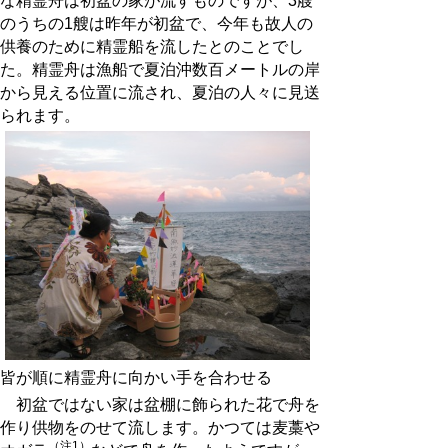
な精霊舟は初盆の家が流すものですが、3艘
のうちの1艘は昨年が初盆で、今年も故人の
供養のために精霊船を流したとのことでし
た。精霊舟は漁船で夏泊沖数百メートルの岸
から見える位置に流され、夏泊の人々に見送
られます。
皆が順に精霊舟に向かい手を合わせる
初盆ではない家は盆棚に飾られた花で舟を
作り供物をのせて流します。かつては麦藁や
（注1）