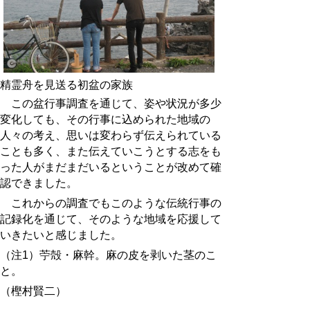
精霊舟を見送る初盆の家族
この盆行事調査を通じて、姿や状況が多少
変化しても、その行事に込められた地域の
人々の考え、思いは変わらず伝えられている
ことも多く、また伝えていこうとする志をも
った人がまだまだいるということが改めて確
認できました。
これからの調査でもこのような伝統行事の
記録化を通じて、そのような地域を応援して
いきたいと感じました。
（注1）苧殻・麻幹。麻の皮を剥いた茎のこ
と。
（樫村賢二）