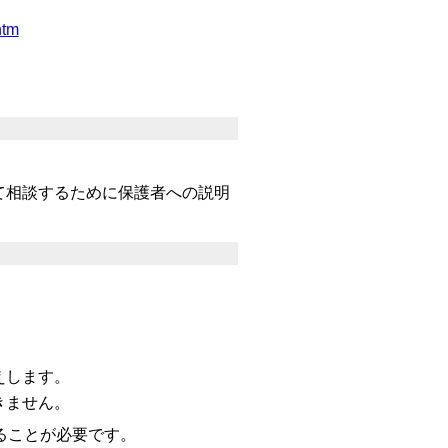
htm
て相談するために保護者への説明
。
えします。
きません。
ることが必要です。