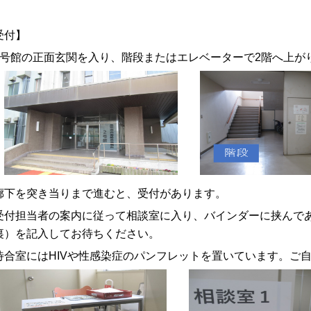
受付】
号館の正面玄関を入り、階段またはエレベーターで2階へ上が
下を突き当りまで進むと、受付があります。
付担当者の案内に従って相談室に入り、バインダーに挟んであ
裏）を記入してお待ちください。
合室にはHIVや性感染症のパンフレットを置いています。ご