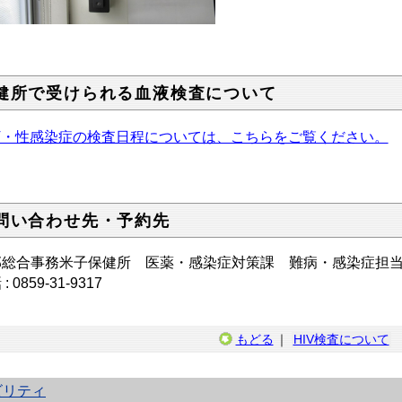
健所で受けられる血液検査について
IV・性感染症の検査日程については、こちらをご覧ください。
問い合わせ先・予約先
部総合事務米子保健所 医薬・感染症対策課 難病・感染症担
: 0859-31-9317
もどる
｜
HIV検査について
ビリティ