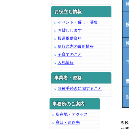
お役立ち情報
イベント・催し・募集
お貸しします
報道提供資料
鳥取県内の最新情報
子育てのこと
入札情報
事業者・資格
各種手続きに関すること
事務所のご案内
所在地・アクセス
窓口・連絡先
※