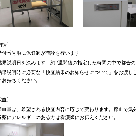
問診】
付番号順に保健師が問診を行います。
果説明日を決めます。約2週間後の指定した時間の中で都合の
果説明時に必要な「検査結果のお知らせについて」をお渡し
にお持ちください。
【採血】
血量は、希望される検査内容に応じて変わります。採血で気
毒薬にアレルギーのある方は看護師にお伝えください。