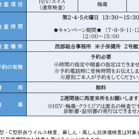
B型・C型肝炎ウイルス検査、麻しん・風しん抗体価検査は対象