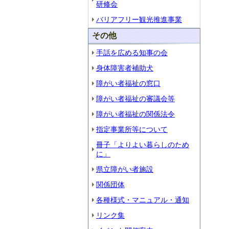
研修会
バリアフリー観光推進事業
その他
手話を広める知事の会
身体障害者補助犬
障がい者福祉の窓口
障がい者福祉の審議会等
障がい者福祉の関係法令
指定事業所等について
冊子「よりよい暮らしのため
に」
県立障がい者施設
関係団体
各種様式・マニュアル・通知
リンク集