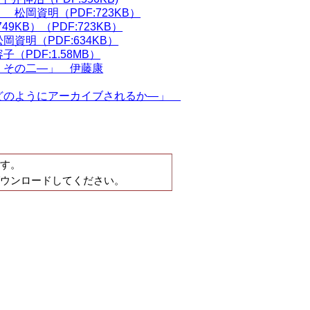
岡資明（PDF:723KB）
KB）（PDF:723KB）
明（PDF:634KB）
PDF:1.58MB）
・その二―」 伊藤康
どのようにアーカイブされるか―」
す。
ウンロードしてください。