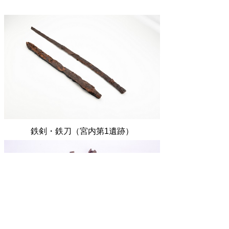
鉄剣・鉄刀（宮内第1遺跡）