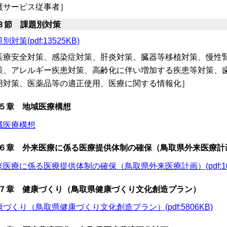
護サービス従事者］
３節 課題別対策
別対策(pdf:13525KB)
医療安全対策、感染症対策、肝炎対策、臓器等移植対策、慢性腎
策、アレルギー疾患対策、高齢化に伴い増加する疾患等対策、
用対策、医薬品等の適正使用、医療に関する情報化］
５章 地域医療構想
域医療構想
６章 外来医療に係る医療提供体制の確保（鳥取県外来医療計
来医療に係る医療提供体制の確保（鳥取県外来医療計画）(pdf:104
７章 健康づくり（鳥取県健康づくり文化創造プラン）
づくり（鳥取県健康づくり文化創造プラン）(pdf:5806KB)