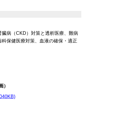
臓病（CKD）対策と透析医療、難病
歯科保健医療対策、血液の確保・適正
画）
0KB)