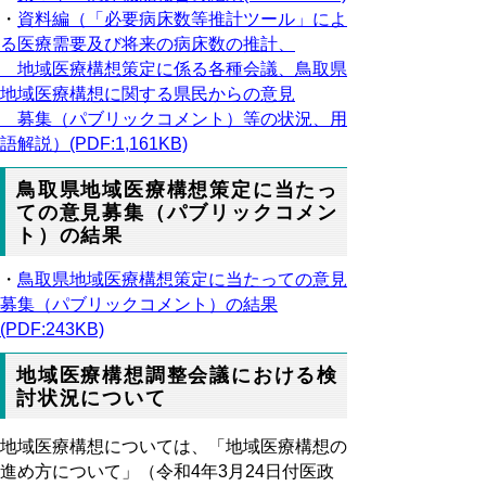
・
資料編（「必要病床数等推計ツール」によ
る医療需要及び将来の病床数の推計、
地域医療構想策定に係る各種会議、鳥取県
地域医療構想に関する県民からの意見
募集（パブリックコメント）等の状況、用
語解説）(PDF:1,161KB)
鳥取県地域医療構想策定に当たっ
ての意見募集（パブリックコメン
ト）の結果
・
鳥取県地域医療構想策定に当たっての意見
募集（パブリックコメント）の結果
(PDF:243KB)
地域医療構想調整会議における検
討状況について
地域医療構想については、「地域医療構想の
進め方について」（令和4年3月24日付医政