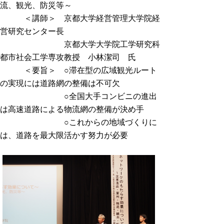
流、観光、防災等～
＜講師＞ 京都大学経営管理大学院経
営研究センター長
京都大学大学院工学研究科
都市社会工学専攻教授 小林潔司 氏
＜要旨＞ ○滞在型の広域観光ルート
の実現には道路網の整備は不可欠
○全国大手コンビニの進出
は高速道路による物流網の整備が決め手
○これからの地域づくりに
は、道路を最大限活かす努力が必要