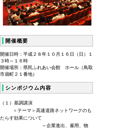
開催概要
開催日時：平成２８年１０月１６日（日）１
３時～１６時
開催場所：県民ふれあい会館 ホール（鳥取
市扇町２１番地）
シンポジウム内容
（１）基調講演
＜テーマ＞高速道路ネットワークのも
たらす効果について
～企業進出、雇用、物