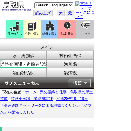
こ
の
ペ
読み上げ
大
元
ー
ジ
を
翻
訳
県外の方へ
分野で探す
組織で探す
防災 緊急
メニュー
す
る
メイン
県土総務課
技術企画課
道路企画課・道路建設課
河川課
治山砂防課
港湾課
現在の位置：
ホーム
県の組織と仕事
鳥取県の県土
整備
道路企画課・道路建設課
平成28年10月16日
「高速道路ネットワークによる地域づくりシンポジウ
ム」を開催しました