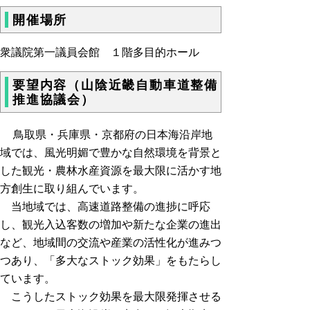
開催場所
衆議院第一議員会館 １階多目的ホール
要望内容（山陰近畿自動車道整備
推進協議会）
鳥取県・兵庫県・京都府の日本海沿岸地
域では、風光明媚で豊かな自然環境を背景と
した観光・農林水産資源を最大限に活かす地
方創生に取り組んでいます。
当地域では、高速道路整備の進捗に呼応
し、観光入込客数の増加や新たな企業の進出
など、地域間の交流や産業の活性化が進みつ
つあり、「多大なストック効果」をもたらし
ています。
こうしたストック効果を最大限発揮させる