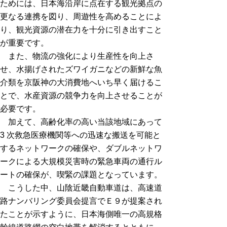
ためには、日本海沿岸に点在する観光拠点の
更なる連携を図り、周遊性を高めることによ
り、観光資源の潜在力を十分に引き出すこと
が重要です。
また、物流の強化により生産性を向上さ
せ、水揚げされたズワイガニなどの新鮮な魚
介類を京阪神の大消費地へいち早く届けるこ
とで、水産資源の競争力を向上させることが
必要です。
加えて、高齢化率の高い当該地域にあって
3 次救急医療機関等への迅速な搬送を可能と
するネットワークの確保や、ダブルネットワ
ークによる大規模災害時の緊急車両の通行ル
ートの確保が、喫緊の課題となっています。
こうした中、山陰近畿自動車道は、高速道
路ナンバリング委員会提言でＥ９が提案され
たことが示すように、日本海側唯一の高規格