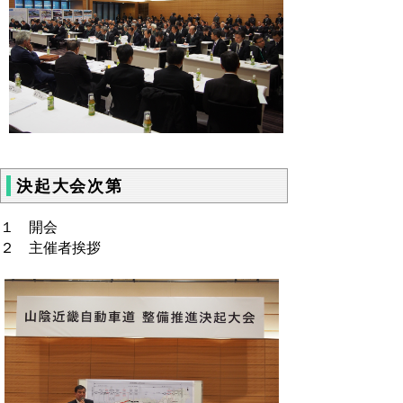
決起大会次第
１ 開会
２ 主催者挨拶