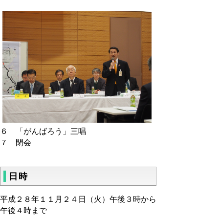
６ 「がんばろう」三唱
７ 閉会
日時
平成２８年１１月２４日（火）午後３時から
午後４時まで