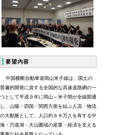
要望内容
中国横断自動車道岡山米子線は、国土の
普遍的開発に資する全国的な高速道路網の一
つとして平成９年に岡山～米子間が全線開通
し、山陽・四国・関西方面を結ぶ人流・物流
の大動脈として、人口約６６万人を有する中
海・宍道湖・大山圏域の産業・経済を支える
重要な社会基盤となっている。