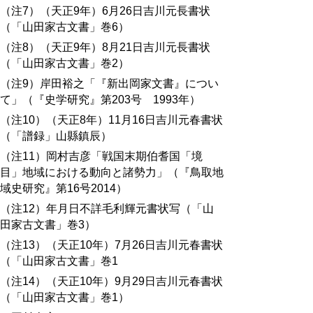
（注7）（天正9年）6月26日吉川元長書状
（「山田家古文書」巻6）
（注8）（天正9年）8月21日吉川元長書状
（「山田家古文書」巻2）
（注9）岸田裕之「『新出岡家文書』につい
て」（『史学研究』第203号 1993年）
（注10）（天正8年）11月16日吉川元春書状
（「譜録」山縣鎮辰）
（注11）岡村吉彦「戦国末期伯耆国「境
目」地域における動向と諸勢力」（『鳥取地
域史研究』第16号2014）
（注12）年月日不詳毛利輝元書状写（「山
田家古文書」巻3）
（注13）（天正10年）7月26日吉川元春書状
（「山田家古文書」巻1
（注14）（天正10年）9月29日吉川元春書状
（「山田家古文書」巻1）