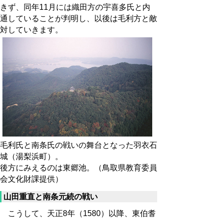
きず、同年11月には織田方の宇喜多氏と内
通していることが判明し、以後は毛利方と敵
対していきます。
毛利氏と南条氏の戦いの舞台となった羽衣石
城（湯梨浜町）。
後方にみえるのは東郷池。（鳥取県教育委員
会文化財課提供）
山田重直と南条元続の戦い
こうして、天正8年（1580）以降、東伯耆