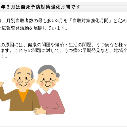
毎年３月は自死予防対策強化月間です
は、月別自殺者数の最も多い3月を「自殺対策強化月間」と定
た広報啓発活動を展開しています。
死の原因には、健康の問題や経済・生活の問題、うつ病など様
います。これらの問題に対して、うつ病の早期発見など、地域
ます。