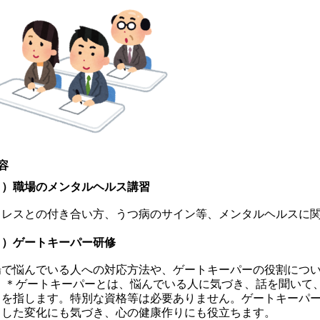
容
１）職場のメンタルヘルス講習
トレスとの付き合い方、うつ病のサイン等、メンタルヘルスに
２）ゲートキーパー研修
場で悩んでいる人への対応方法や、ゲートキーパーの役割につ
ゲートキーパーとは、悩んでいる人に気づき、話を聞いて、
とを指します。特別な資格等は必要ありません。ゲートキーパ
とした変化にも気づき、心の健康作りにも役立ちます。