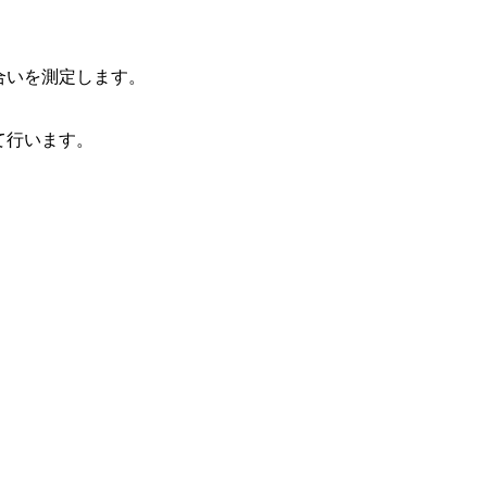
合いを測定します。
て行います。