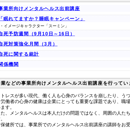
事業所向けメンタルヘルス出前講座
「眠れてますか？睡眠キャンペーン」
・イメージキャラクター「スーミン」
自死予防週間（9月10日～16日）
自死対策強化月間（3月）
自死に関する統計
関係機関
企業などの事業所向けメンタルヘルス出前講座を行ってい
トレスが多い現代、働く人も心身のバランスを崩したり、うつ
。労働者の心身の健康は企業にとっても重要な課題であり、職
います。
た、メンタルヘルスは本人だけの問題ではなく、周囲の人たち
す。
吉保健所では、事業所でのメンタルヘルス出前講座の講師をお