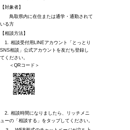
【対象者】
鳥取県内に在住または通学・通勤されて
いる方
【相談方法】
1. 相談受付用LINEアカウント「とっとり
SNS相談」公式アカウントを友だち登録し
てください。
＜QRコード＞
2. 相談時間になりましたら、リッチメニ
ューの「相談する」をタップしてください。
３. WEB形式のチャットページが立ち上