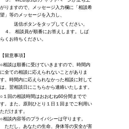
がりますので、メッセージ入力欄に「相談希
望」等のメッセージを入力し、
送信ボタンをタップしてください。
４. 相談員が順番にお答えします。しば
らくお待ちください。
【留意事項】
○相談は順番に受けていきますので、時間内
に全ての相談に応えられないことがありま
す。時間内に応えられなかった相談に対して
は、翌相談日にこちらから連絡いたします。
○１回の相談時間はおおむね60分間までで
す。また、原則ひとり１日１回までご利用い
ただけます。
○相談内容等のプライバシーは守ります。
ただし、あなたの生命、身体等の安全が害