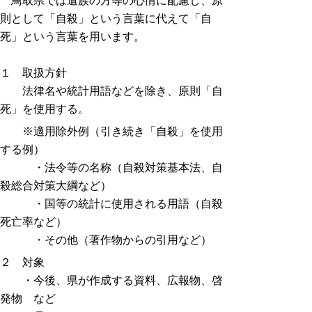
鳥取県では遺族の方等の心情に配慮し、原
則として「自殺」という言葉に代えて「自
死」という言葉を用います。
１ 取扱方針
法律名や統計用語などを除き、原則「自
死」を使用する。
※適用除外例（引き続き「自殺」を使用
する例）
・法令等の名称（自殺対策基本法、自
殺総合対策大綱など）
・国等の統計に使用される用語（自殺
死亡率など）
・その他（著作物からの引用など）
２ 対象
・今後、県が作成する資料、広報物、啓
発物 など