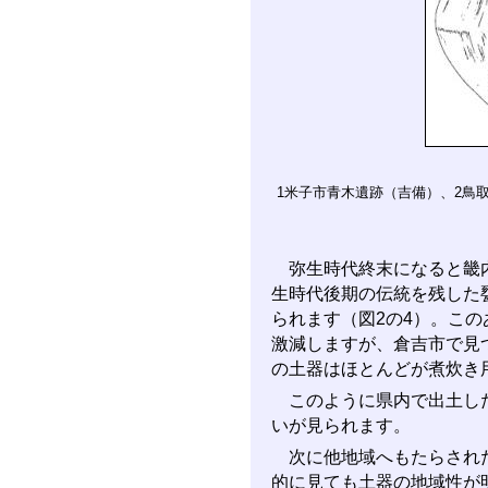
1米子市青木遺跡（吉備）、2鳥
弥生時代終末になると畿内
生時代後期の伝統を残した
られます（図2の4）。こ
激減しますが、倉吉市で見
の土器はほとんどが煮炊き
このように県内で出土した
いが見られます。
次に他地域へもたらされた
的に見ても土器の地域性が