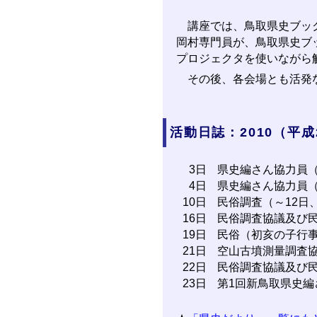
講座では、鳥取県史ブック
岡村専門員が、鳥取県史ブ
プロジェクタを使いながら
その後、各会場とも活発な
活動日誌：2010（平成
3日
県史編さん協力員
4日
県史編さん協力員
10日
民俗調査（～12日
16日
民俗調査協議及び
19日
民俗（初亥の子行
21日
空山古墳測量調査
22日
民俗調査協議及び
23日
第1回新鳥取県史