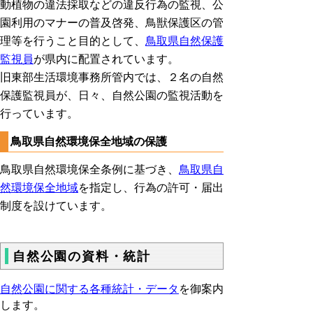
動植物の違法採取などの違反行為の監視、公
園利用のマナーの普及啓発、鳥獣保護区の管
理等を行うこと目的として、
鳥取県自然保護
監視員
が県内に配置されています。
旧東部生活環境事務所管内では、２名の自然
保護監視員が、日々、自然公園の監視活動を
行っています。
鳥取県自然環境保全地域の保護
鳥取県自然環境保全条例に基づき、
鳥取県自
然環境保全地域
を指定し、行為の許可・届出
制度を設けています。
自然公園の資料・統計
自然公園に関する各種統計・データ
を御案内
します。