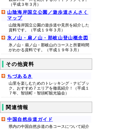
（平成３年３月）
山陰海岸国立公園／遊歩道さんさく
マップ
山陰海岸国立公園の遊歩道や見所を紹介した
資料です。（平成１９年３月）
氷ノ山・扇ノ山・那岐山登山概念図
氷ノ山・扇ノ山・那岐山のコースと所要時間
がわかる資料です。（平成１９年３月）
その他資料
ちづあるき
山里を楽しむためのトレッキング・ナビブッ
ク。おすすめ７エリアを徹底紹介！（平成１
７年、智頭町・智頭町観光協会）
関連情報
中国自然歩道ガイド
県内の中国自然歩道の各コースについて紹介