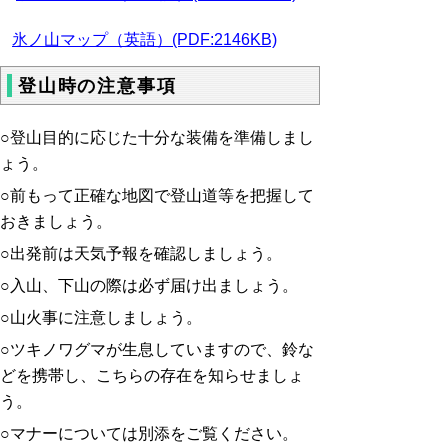
氷ノ山マップ（英語）
(PDF:2146KB)
登山時の注意事項
○登山目的に応じた十分な装備を準備しまし
ょう。
○前もって正確な地図で登山道等を把握して
おきましょう。
○出発前は天気予報を確認しましょう。
○入山、下山の際は必ず届け出ましょう。
○山火事に注意しましょう。
○ツキノワグマが生息していますので、鈴な
どを携帯し、こちらの存在を知らせましょ
う。
○マナーについては別添をご覧ください。