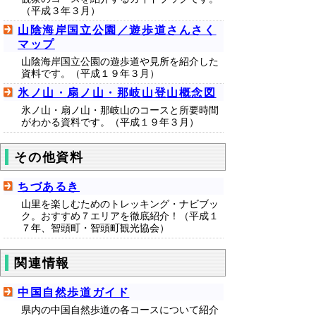
（平成３年３月）
山陰海岸国立公園／遊歩道さんさく
マップ
山陰海岸国立公園の遊歩道や見所を紹介した
資料です。（平成１９年３月）
氷ノ山・扇ノ山・那岐山登山概念図
氷ノ山・扇ノ山・那岐山のコースと所要時間
がわかる資料です。（平成１９年３月）
その他資料
ちづあるき
山里を楽しむためのトレッキング・ナビブッ
ク。おすすめ７エリアを徹底紹介！（平成１
７年、智頭町・智頭町観光協会）
関連情報
中国自然歩道ガイド
県内の中国自然歩道の各コースについて紹介