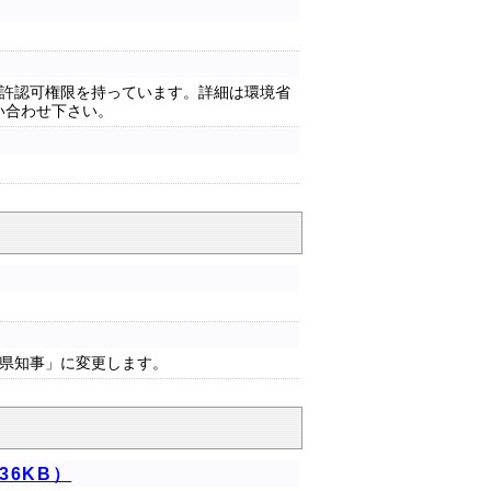
許認可権限を持っています。詳細は環境省
問い合わせ下さい。
県知事」に変更します。
36KB）