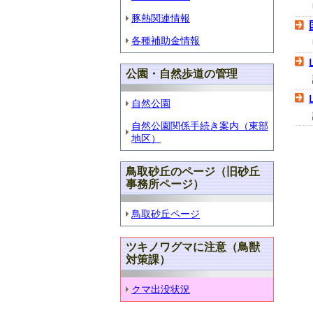
豚熱関連情報
各種補助金情報
公園・自然歩道の管理
自然公園
自然公園関係手続き案内（東部
地区）
鳥取砂丘のページ（旧砂丘
事務所ページ）
鳥取砂丘ページ
ツキノワグマに注意（鳥獣
対策課）
クマ出没状況