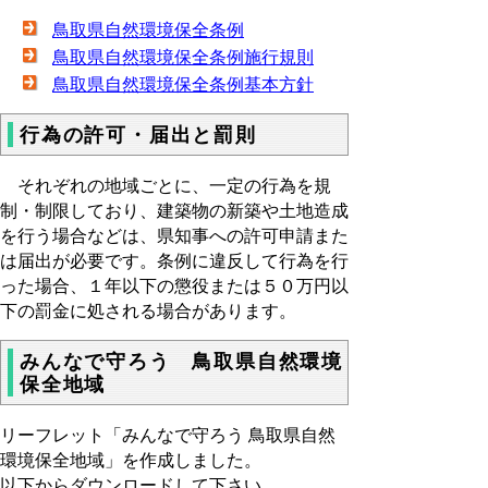
鳥取県自然環境保全条例
鳥取県自然環境保全条例施行規則
鳥取県自然環境保全条例基本方針
行為の許可・届出と罰則
それぞれの地域ごとに、一定の行為を規
制・制限しており、建築物の新築や土地造成
を行う場合などは、県知事への許可申請また
は届出が必要です。条例に違反して行為を行
った場合、１年以下の懲役または５０万円以
下の罰金に処される場合があります。
みんなで守ろう 鳥取県自然環境
保全地域
リーフレット「みんなで守ろう 鳥取県自然
環境保全地域」を作成しました。
以下からダウンロードして下さい。