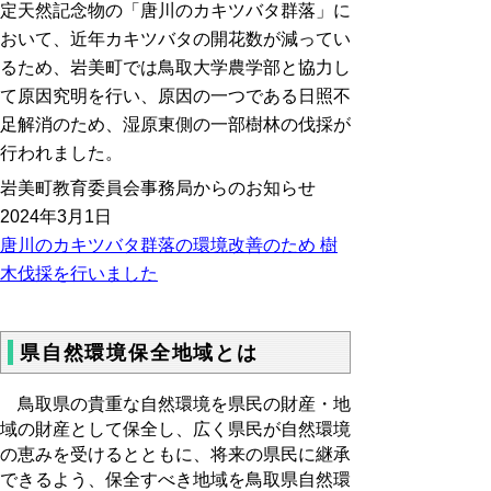
定天然記念物の「唐川のカキツバタ群落」に
おいて、近年カキツバタの開花数が減ってい
るため、岩美町では鳥取大学農学部と協力し
て原因究明を行い、原因の一つである日照不
足解消のため、湿原東側の一部樹林の伐採が
行われました。
岩美町教育委員会事務局からのお知らせ
2024年3月1日
唐川のカキツバタ群落の環境改善のため 樹
木伐採を行いました
県自然環境保全地域とは
鳥取県の貴重な自然環境を県民の財産・地
域の財産として保全し、広く県民が自然環境
の恵みを受けるとともに、将来の県民に継承
できるよう、保全すべき地域を鳥取県自然環