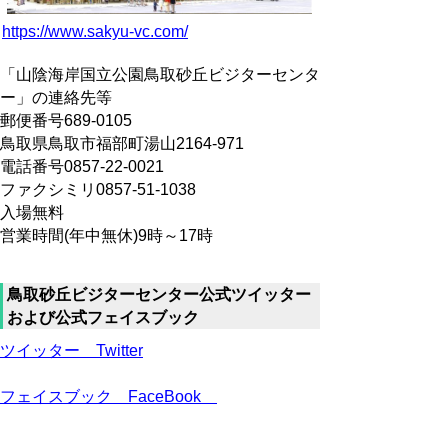
https://www.sakyu-vc.com/
「山陰海岸国立公園鳥取砂丘ビジターセンタ
ー」の連絡先等
郵便番号689-0105
鳥取県鳥取市福部町湯山2164-971
電話番号0857-22-0021
ファクシミリ0857-51-1038
入場無料
営業時間(年中無休)9時～17時
鳥取砂丘ビジターセンター公式ツイッター
および公式フェイスブック
ツイッター Twitter
フェイスブック FaceBook