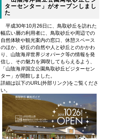
ターセンター」がオープンしまし
た
平成30年10月26日に、鳥取砂丘を訪れた
幅広い層の利用者に、鳥取砂丘や周辺での
自然体験や観光案内の窓口、休憩スペース
のほか、砂丘の自然や人と砂丘とのかかわ
り、山陰海岸世界ジオパーク等の情報を発
信し、その魅力を満喫してもらえるよう、
「山陰海岸国立公園鳥取砂丘ビジターセン
ター」が開館しました。
詳細は以下のURL(外部リンク)をご覧くださ
い。