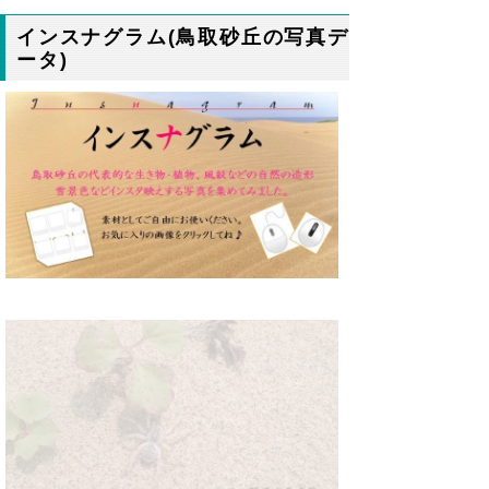
インスナグラム(鳥取砂丘の写真デ
ータ)