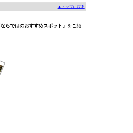
▲トップに戻る
！
節ならではのおすすめスポット」
をご紹