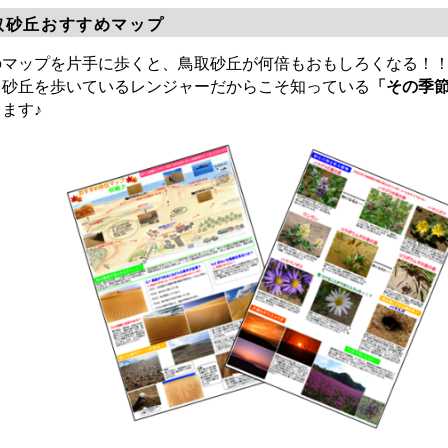
取砂丘おすすめマップ
のマップを片手に歩くと、鳥取砂丘が何倍もおもしろくなる！
日砂丘を歩いているレンジャーだからこそ知っている
「その季
ます♪