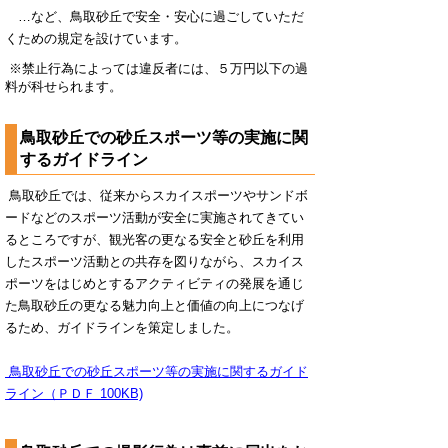
…など、鳥取砂丘で安全・安心に過ごしていただ
くための規定を設けています。
※禁止行為によっては違反者には、５万円以下の過
料が科せられます。
鳥取砂丘での砂丘スポーツ等の実施に関
するガイドライン
鳥取砂丘では、従来からスカイスポーツやサンドボ
ードなどのスポーツ活動が安全に実施されてきてい
るところですが、観光客の更なる安全と砂丘を利用
したスポーツ活動との共存を図りながら、スカイス
ポーツをはじめとするアクティビティの発展を通じ
た鳥取砂丘の更なる魅力向上と価値の向上につなげ
るため、ガイドラインを策定しました。
鳥取砂丘での砂丘スポーツ等の実施に関するガイド
ライン（ＰＤＦ 100KB)