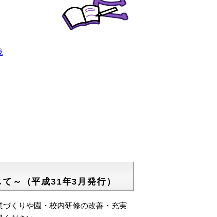
践
ポイント集 2
（平成31年3月発行）
業づくりや園・校内研修の改善・充実