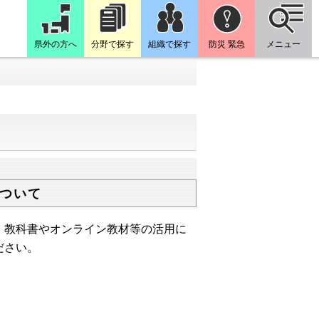
県外の方へ
分野で探す
組織で探す
防災 緊急
メニュー
ついて
教科書やオンライン教材等の活用に
ださい。