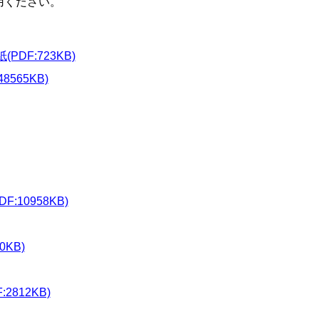
用ください。
PDF:723KB)
565KB)
10958KB)
0KB)
812KB)