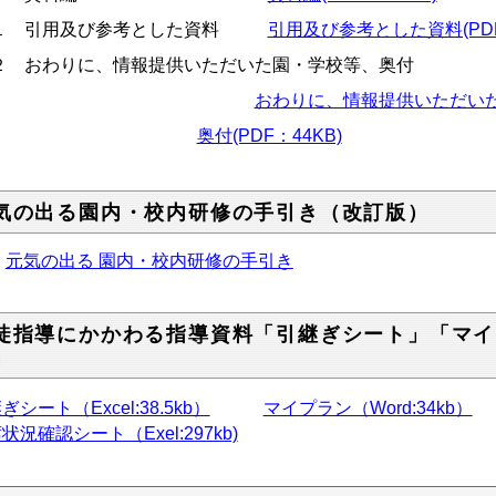
１ 引用及び参考とした資料
引用及び参考とした資料(PDF:
２ おわりに、情報提供いただいた園・学校等、奥付
おわりに、情報提供いただいた園・
奥付(PDF：44KB)
気の出る園内・校内研修の手引き（改訂版）
元気の出る 園内・校内研修の手引き
徒指導にかかわる指導資料「引継ぎシート」「マイ
」
ぎシート（Excel:38.5kb）
マイプラン（Word:34kb）
状況確認シート（Exel:297kb)