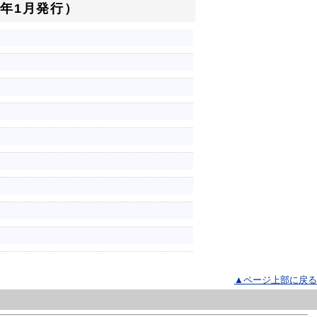
年1月発行）
▲ページ上部に戻る