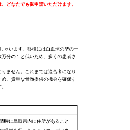
は、どなたでも御申請いただけます。
っしゃいます。移植には白血球の型の一
数万分の１と低いため、多くの患者さ
りません。これまでは適合者になり
ため、貴重な骨髄提供の機会を確保す
す。
請時に鳥取県内に住所があること