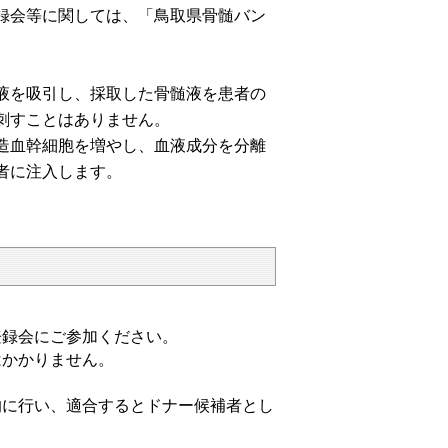
録会等に関しては、「鳥取県骨髄バン
液を吸引し、採取した骨髄液を患者の
刺すことはありません。
造血幹細胞を増やし、血液成分を分離
者に注入します。
録会にご参加ください。
かかりません。
的に行い、適合するとドナー候補者とし