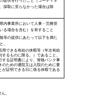
の提供を行ったこと（コーディネ
、採取に至らなかった場合は除
県内事業所において人事・労務管
いる場合を含む）を有すること
髄等の提供にあたって以下を満た
と。
活用できる有給の休暇等（年次有給
与するものに限る。）であること。
行する証明書により、骨髄バンク事
きのための通院又は入院のために要
とが証明できる日に係る休暇である
せん。