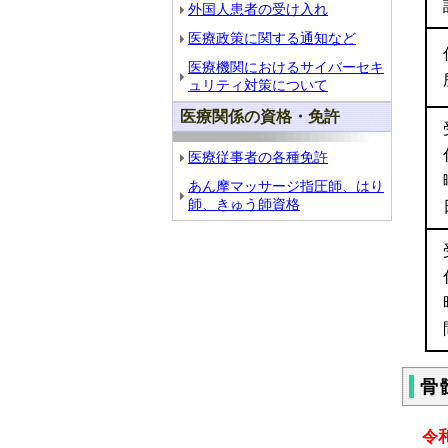
外国人患者の受け入れ
医療政策に関する通知など
医療機関におけるサイバーセキ
ュリティ対策について
医療関係の資格・免許
医療従事者の各種免許
あん摩マッサージ指圧師、はり
師、きゅう師資格
骨
令