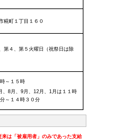
市糀町１丁目１６０
、第４、第５火曜日（祝祭日は除
３
時～１５時
月、8月、9月、12月、1月は１１時
０分～１４時３０分
従来は「被雇用者」のみであった支給