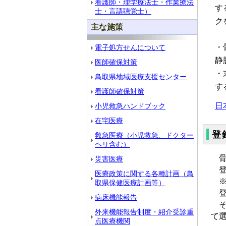
看護師・理学療法士・作業療法
す
士・言語聴覚士）
ク
主な施策
・
電子処方せんについて
静
医師確保対策
・
鳥取県地域医療支援センター
す
看護師確保対策
日
小児救急ハンドブック
在宅医療
登
救急医療（小児救急、ドクター
ヘリ含む）
骨
災害医療
登
医療政策に関する各種計画（鳥
※
取県保健医療計画等）
登
病床機能報告
そ
外来機能報告制度・紹介受診重
て
点医療機関