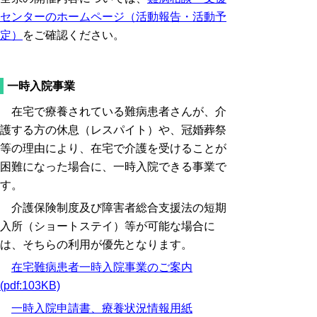
センターのホームページ（活動報告・活動予
定）
をご確認ください。
一時入院事業
在宅で療養されている難病患者さんが、介
護する方の休息（レスパイト）や、冠婚葬祭
等の理由により、在宅で介護を受けることが
困難になった場合に、一時入院できる事業で
す。
介護保険制度及び障害者総合支援法の短期
入所（ショートステイ）等が可能な場合に
は、そちらの利用が優先となります。
在宅難病患者一時入院事業のご案内
(pdf:103KB)
一時入院申請書、療養状況情報用紙