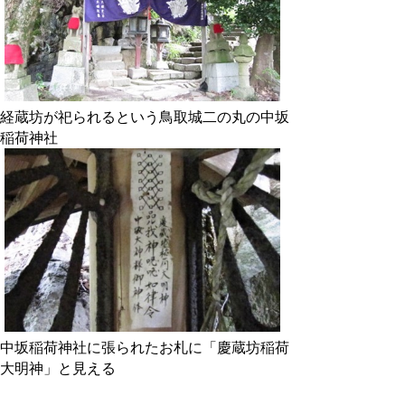
経蔵坊が祀られるという鳥取城二の丸の中坂
稲荷神社
中坂稲荷神社に張られたお札に「慶蔵坊稲荷
大明神」と見える