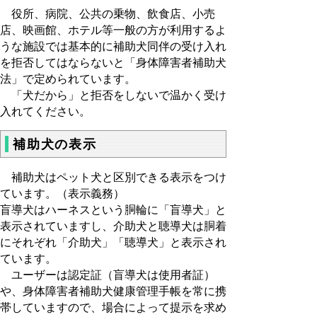
役所、病院、公共の乗物、飲食店、小売
店、映画館、ホテル等一般の方が利用するよ
うな施設では基本的に補助犬同伴の受け入れ
を拒否してはならないと「身体障害者補助犬
法」で定められています。
「犬だから」と拒否をしないで温かく受け
入れてください。
補助犬の表示
補助犬はペット犬と区別できる表示をつけ
ています。（表示義務）
盲導犬はハーネスという胴輪に「盲導犬」と
表示されていますし、介助犬と聴導犬は胴着
にそれぞれ「介助犬」「聴導犬」と表示され
ています。
ユーザーは認定証（盲導犬は使用者証）
や、身体障害者補助犬健康管理手帳を常に携
帯していますので、場合によって提示を求め