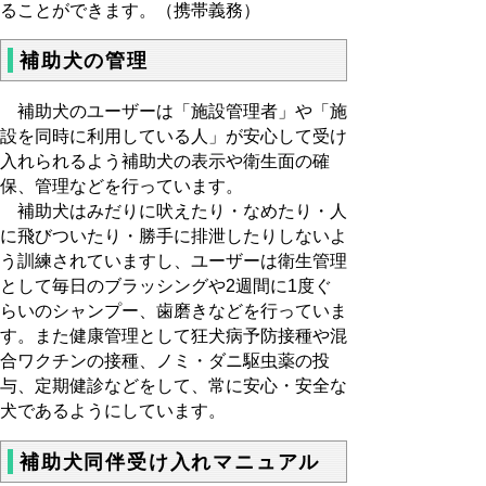
ることができます。（携帯義務）
補助犬の管理
補助犬のユーザーは「施設管理者」や「施
設を同時に利用している人」が安心して受け
入れられるよう補助犬の表示や衛生面の確
保、管理などを行っています。
補助犬はみだりに吠えたり・なめたり・人
に飛びついたり・勝手に排泄したりしないよ
う訓練されていますし、ユーザーは衛生管理
として毎日のブラッシングや2週間に1度ぐ
らいのシャンプー、歯磨きなどを行っていま
す。また健康管理として狂犬病予防接種や混
合ワクチンの接種、ノミ・ダニ駆虫薬の投
与、定期健診などをして、常に安心・安全な
犬であるようにしています。
補助犬同伴受け入れマニュアル