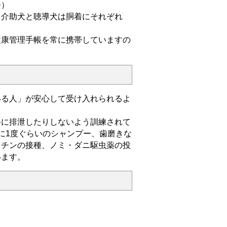
務）
、介助犬と聴導犬は胴着にそれぞれ
康管理手帳を常に携帯していますの
る人」が安心して受け入れられるよ
に排泄したりしないよう訓練されて
に1度ぐらいのシャンプー、歯磨きな
クチンの接種、ノミ・ダニ駆虫薬の投
います。