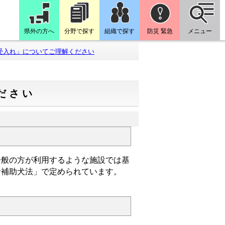
県外の方へ
分野で探す
組織で探す
防災 緊急
メニュー
受入れ」についてご理解ください
ださい
般の方が利用するような施設では基
者補助犬法」で定められています。