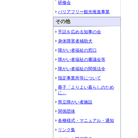
研修会
バリアフリー観光推進事業
その他
手話を広める知事の会
身体障害者補助犬
障がい者福祉の窓口
障がい者福祉の審議会等
障がい者福祉の関係法令
指定事業所等について
冊子「よりよい暮らしのため
に」
県立障がい者施設
関係団体
各種様式・マニュアル・通知
リンク集