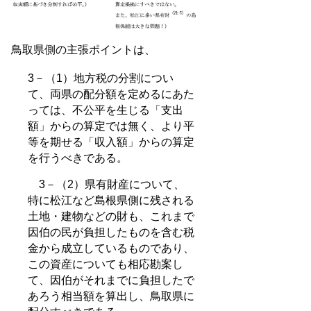
鳥取県側の主張ポイントは、
3－（1）地方税の分割につい
て、両県の配分額を定めるにあた
っては、不公平を生じる「支出
額」からの算定では無く、より平
等を期せる「収入額」からの算定
を行うべきである。
3－（2）県有財産について、
特に松江など島根県側に残される
土地・建物などの財も、これまで
因伯の民が負担したものを含む税
金から成立しているものであり、
この資産についても相応勘案し
て、因伯がそれまでに負担したで
あろう相当額を算出し、鳥取県に