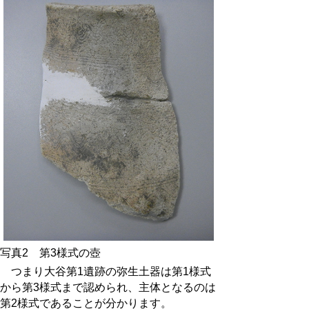
写真2 第3様式の壺
つまり大谷第1遺跡の弥生土器は第1様式
から第3様式まで認められ、主体となるのは
第2様式であることが分かります。