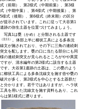
式（前期）、第2様式（中期前葉）、第3様
式（中期中葉）、第4様式（中期後葉）、第
5様式（後期）、第6様式（終末期）の区分
が提示されています。これに従って大谷第1
遺跡の弥生土器を位置づけてみましょう。
写真1は甕（かめ）と分類される土器です
（注11）
。体部上半に櫛状工具による多条沈
線文が施されており、その下に三角の連続刺
突文を配します。甕の口に当たる部分にも同
様の連続刺突文が見られるところがやや異質
ですが、清水編年の第2様式に該当する土器
です。大谷第1遺跡の土器は、この甕のよう
に櫛状工具による多条沈線文を施す壺や甕の
破片が多く、第2様式を中心とする土器群だ
と分かります。若干ではありますが、ヘラ状
工具を用いた沈線文を施す資料もあり、これ
らは第1様式に遡ります。