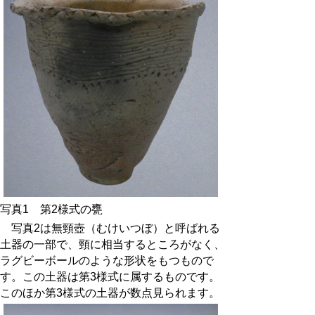
写真1 第2様式の甕
写真2は無頸壺（むけいつぼ）と呼ばれる
土器の一部で、頸に相当するところがなく、
ラグビーボールのような形状をもつもので
す。この土器は第3様式に属するものです。
このほか第3様式の土器が数点見られます。