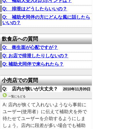
Q: 補助犬受入れのポイントは？
Q: 排泄はどうしたらいいの？
Q: 補助犬同伴の方にどんな風に話したら
いいの？
飲食店への質問
Q: 衛生面が心配ですが？
Q: お店で排泄したりしないの？
Q: 補助犬同伴で来られたら？
小売店での質問
Q: 店内が狭いが大丈夫？
2010年11月09日
一覧にもどる
A: 店内が狭くて入れないようなら事前に
ユーザー(使用者）に伝えて補助犬を外で
待たせてユーザーを介助するようにしま
しょう。店内に段差が多い場合でも補助