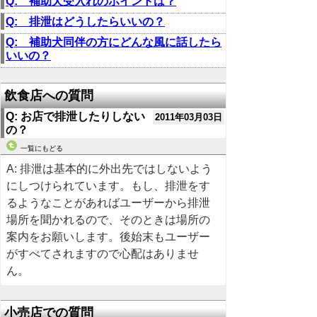
Q: 補助犬受入れのポイントは？
Q: 排泄はどうしたらいいの？
Q: 補助犬同伴の方にどんな風に話したら
いいの？
飲食店への質問
Q: お店で排泄したりしない
2011年03月03日
の？
一覧にもどる
A: 排泄は基本的に外出先ではしないよう
にしつけられています。もし、排泄をす
るようなことがあればユーザーから排泄
場所を聞かれるので、そのときは場所の
案内をお願いします。後始末もユーザー
がすべてされますので心配はありませ
ん。
小売店での質問