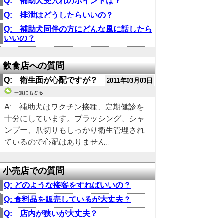
Q: 補助犬受入れのポイントは？
Q: 排泄はどうしたらいいの？
Q: 補助犬同伴の方にどんな風に話したら
いいの？
飲食店への質問
Q: 衛生面が心配ですが？
2011年03月03日
一覧にもどる
A: 補助犬はワクチン接種、定期健診を
十分にしています。ブラッシング、シャ
ンプー、爪切りもしっかり衛生管理され
ているので心配はありません。
小売店での質問
Q: どのような接客をすればいいの？
Q: 食料品を販売しているが大丈夫？
Q: 店内が狭いが大丈夫？